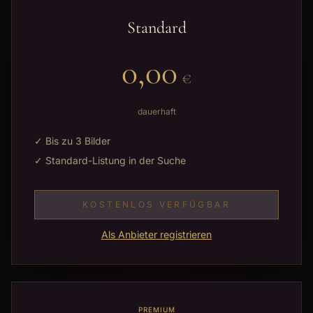
Unsere Pakete im Überblick
Standard
0,00
€
dauerhaft
✓ Bis zu 3 Bilder
✓ Standard-Listung in der Suche
KOSTENLOS VERFÜGBAR
Als Anbieter registrieren
PREMIUM