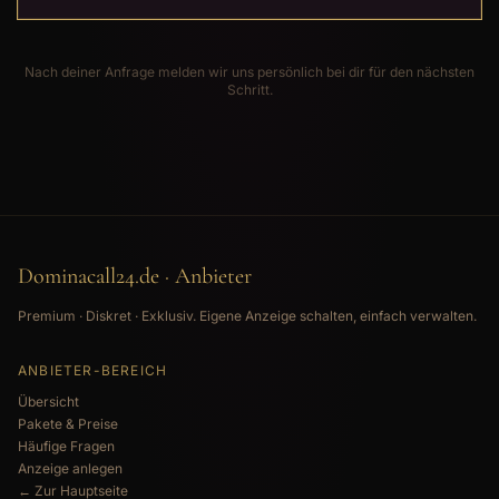
Nach deiner Anfrage melden wir uns persönlich bei dir für den nächsten
Schritt.
Dominacall24.de · Anbieter
Premium · Diskret · Exklusiv. Eigene Anzeige schalten, einfach verwalten.
ANBIETER-BEREICH
Übersicht
Pakete & Preise
Häufige Fragen
Anzeige anlegen
← Zur Hauptseite